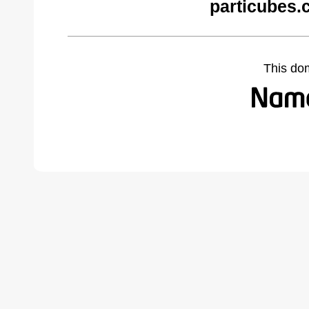
particubes.
This do